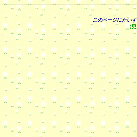
このページにたいす
（更新