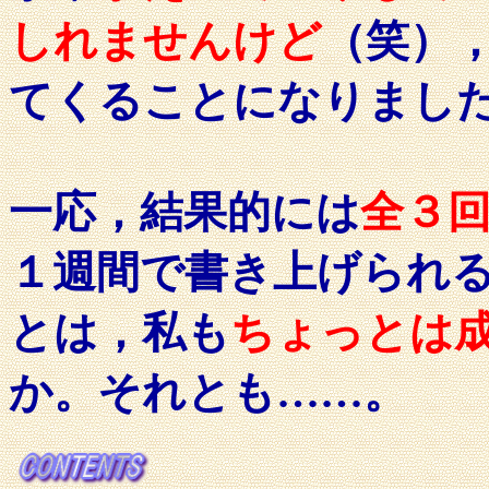
しれませんけど
（笑）
てくることになりまし
一応，結果的には
全３
１週間で書き上げられ
とは，私も
ちょっとは
か。それとも……。