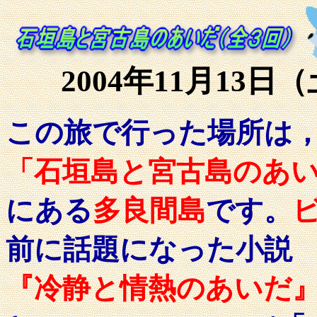
2004年11月13日
この旅で行った場所は
「石垣島と宮古島のあ
にある
多良間島
です。
前に話題になった小説
『冷静と情熱のあいだ