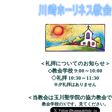
＜礼拝についてのお知らせ＞
◇教会学校 9:00～10:00
◇礼拝 10:30～11:30
※夕礼拝はありません
＜当教会は玉川聖学院の協力教会
教会学校のXです。見てください。