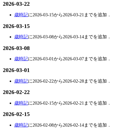
2026-03-22
歳時記
に2026-03-15から2026-03-21までを追加．
2026-03-15
歳時記
に2026-03-08から2026-03-14までを追加．
2026-03-08
歳時記
に2026-03-01から2026-03-07までを追加．
2026-03-01
歳時記
に2026-02-22から2026-02-28までを追加．
2026-02-22
歳時記
に2026-02-15から2026-02-21までを追加．
2026-02-15
歳時記
に2026-02-08から2026-02-14までを追加．