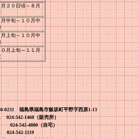
７月２０日頃～８月
末
９月中旬～１０月中
旬
９月上旬～１０月中
旬
１０月上旬～１１月
末
60-0231 福島県福島市飯坂町平野字西原1-13
L 024-542-1460（販売所）
4-542-4880（自宅）
 024-542-1119