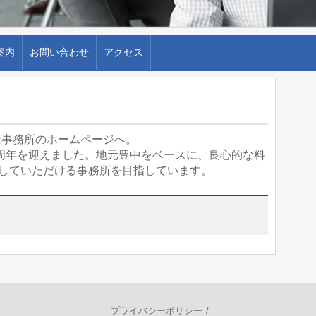
案内
お問い合わせ
アクセス
芝）税理士事務所のホームページへ。
0周年を迎えました。地元豊中をベースに、良心的な料
していただける事務所を目指しています。
プライバシーポリシー