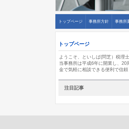
トップページ
事務所方針
事務所
トップページ
ようこそ、といしば(問
当事務所は平成6年に開業し、2
金で気軽に相談できる便利で信頼
注目記事